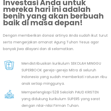
Investasi Anda untuk
mereka hari ini adalah
benih yang akan berbuah
baik di masa depan!
Dengan memberikan donasi artinya Anda sudah ikut turut
serta mengerjakan amanat Agung Tuhan Yesus agar
banyak jiwa dilayani dan di selamatkan.
Mendistribusikan kurikulum SEKOLAH MINGGU
SUPERBOOK gereja-gereja Mitra di seluruh
Indonesia yang sudah memberkati ratusan ribu
anak setiap minggunya.
Memperlengkapi 528 Sekolah PAUD KRISTEN
yang didukung kurikulum SUPER5 yang sarat
dengan nilai-nilai Firman Tuhan.