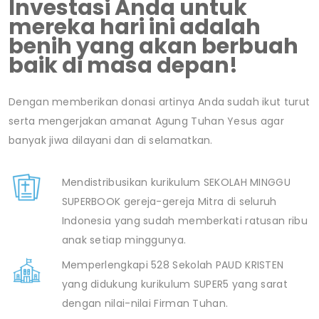
Investasi Anda untuk
mereka hari ini adalah
benih yang akan berbuah
baik di masa depan!
Dengan memberikan donasi artinya Anda sudah ikut turut
serta mengerjakan amanat Agung Tuhan Yesus agar
banyak jiwa dilayani dan di selamatkan.
Mendistribusikan kurikulum SEKOLAH MINGGU
SUPERBOOK gereja-gereja Mitra di seluruh
Indonesia yang sudah memberkati ratusan ribu
anak setiap minggunya.
Memperlengkapi 528 Sekolah PAUD KRISTEN
yang didukung kurikulum SUPER5 yang sarat
dengan nilai-nilai Firman Tuhan.