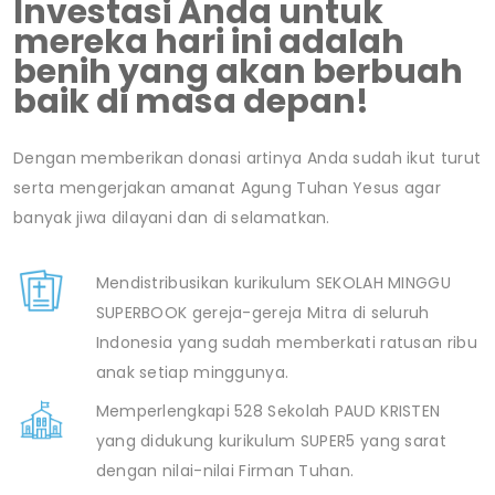
Investasi Anda untuk
mereka hari ini adalah
benih yang akan berbuah
baik di masa depan!
Dengan memberikan donasi artinya Anda sudah ikut turut
serta mengerjakan amanat Agung Tuhan Yesus agar
banyak jiwa dilayani dan di selamatkan.
Mendistribusikan kurikulum SEKOLAH MINGGU
SUPERBOOK gereja-gereja Mitra di seluruh
Indonesia yang sudah memberkati ratusan ribu
anak setiap minggunya.
Memperlengkapi 528 Sekolah PAUD KRISTEN
yang didukung kurikulum SUPER5 yang sarat
dengan nilai-nilai Firman Tuhan.